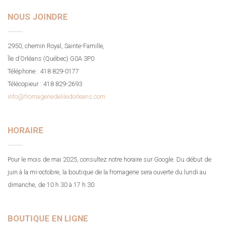
NOUS JOINDRE
2950, chemin Royal, Sainte-Famille,
Île d’Orléans (Québec) G0A 3P0
Téléphone : 418 829-0177
Télécopieur : 418 829-2693
info@fromageriedeliledorleans.com
HORAIRE
Pour le mois de mai 2025, consultez notre horaire sur Google. Du début de
juin à la mi-octobre, la boutique de la fromagerie sera ouverte du lundi au
dimanche, de 10 h 30 à 17 h 30.
BOUTIQUE EN LIGNE