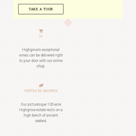
TAKE A TOUR
13
Highgrove’s exceptional
wines can be delivered right
to your door with our online
shop.
VISITES DE GROUPES
Our picturesque 105-acre
Highgrove estate rests on a
high bench of ancient
seabed.