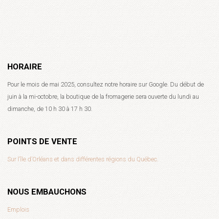
HORAIRE
Pour le mois de mai 2025, consultez notre horaire sur Google. Du début de
juin à la mi-octobre, la boutique de la fromagerie sera ouverte du lundi au
dimanche, de 10 h 30 à 17 h 30.
POINTS DE VENTE
Sur l’île d’Orléans et dans différentes régions du Québec.
NOUS EMBAUCHONS
Emplois