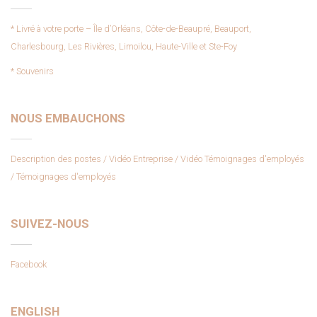
* Livré à votre porte – Île d’Orléans, Côte-de-Beaupré, Beauport,
Charlesbourg, Les Rivières, Limoilou, Haute-Ville et Ste-Foy
* Souvenirs
NOUS EMBAUCHONS
Description des postes
/ Vidéo Entreprise
/ Vidéo Témoignages d'employés
/ Témoignages d'employés
SUIVEZ-NOUS
Facebook
ENGLISH