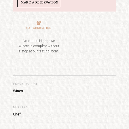
MAKE A RESERVATION
SA FABRICATION
No visit to Highgrove
Winery is complete without
a stop at our tasting room.
PREVIOUS POST
Wines
NEXT POST
Chef