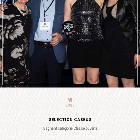
2022
SÉLECTION CASEUS
Gagnant catégorie Classe ouverte