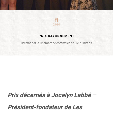
2010
PRIX RAYONNEMENT
Décerné par la Chambre de commerce de l’île d’Orléans
Prix décernés à Jocelyn Labbé –
Président-fondateur de Les