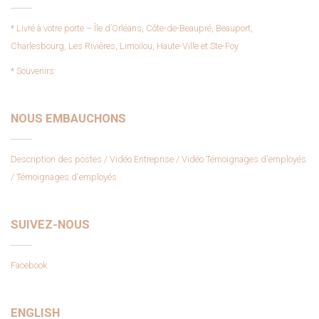
* Livré à votre porte – Île d’Orléans, Côte-de-Beaupré, Beauport,
Charlesbourg, Les Rivières, Limoilou, Haute-Ville et Ste-Foy
* Souvenirs
NOUS EMBAUCHONS
Description des postes
/ Vidéo Entreprise
/ Vidéo Témoignages d'employés
/ Témoignages d'employés
SUIVEZ-NOUS
Facebook
ENGLISH