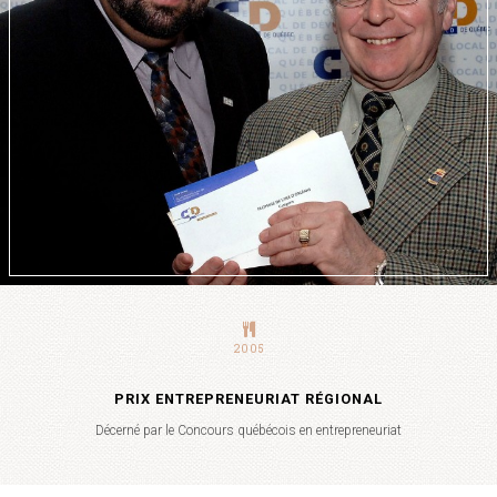
2005
PRIX ENTREPRENEURIAT RÉGIONAL
Décerné par le Concours québécois en entrepreneuriat