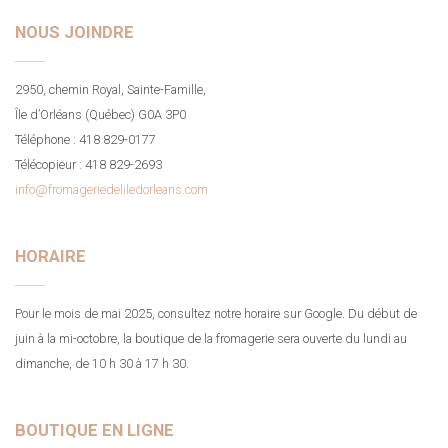
NOUS JOINDRE
2950, chemin Royal, Sainte-Famille,
Île d’Orléans (Québec) G0A 3P0
Téléphone : 418 829-0177
Télécopieur : 418 829-2693
info@fromageriedeliledorleans.com
HORAIRE
Pour le mois de mai 2025, consultez notre horaire sur Google. Du début de
juin à la mi-octobre, la boutique de la fromagerie sera ouverte du lundi au
dimanche, de 10 h 30 à 17 h 30.
BOUTIQUE EN LIGNE